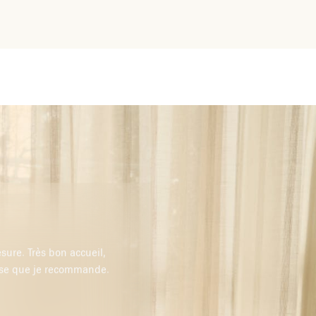
esure. Très bon accueil,
resse que je recommande.