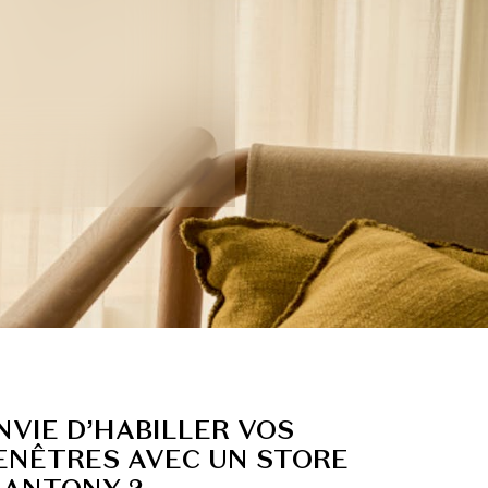
P
NVIE D’HABILLER VOS
ENÊTRES AVEC UN STORE