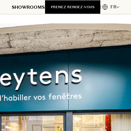
FR
SHOWROOMS
PRENEZ RENDEZ-VOUS