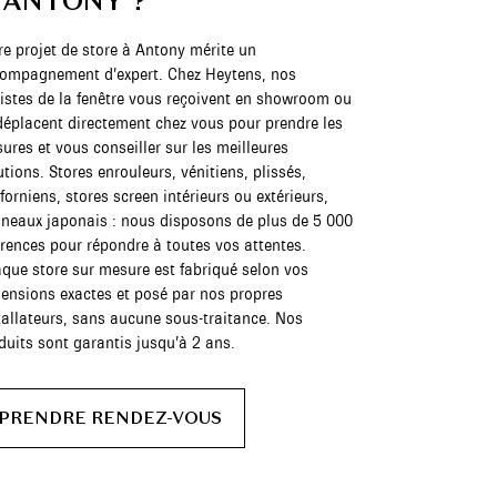
 ANTONY ?
re projet de store à Antony mérite un
ompagnement d’expert. Chez Heytens, nos
listes de la fenêtre vous reçoivent en showroom ou
déplacent directement chez vous pour prendre les
ures et vous conseiller sur les meilleures
utions. Stores enrouleurs, vénitiens, plissés,
iforniens, stores screen intérieurs ou extérieurs,
neaux japonais : nous disposons de plus de 5 000
érences pour répondre à toutes vos attentes.
que store sur mesure est fabriqué selon vos
ensions exactes et posé par nos propres
tallateurs, sans aucune sous-traitance. Nos
duits sont garantis jusqu’à 2 ans.
PRENDRE RENDEZ-VOUS