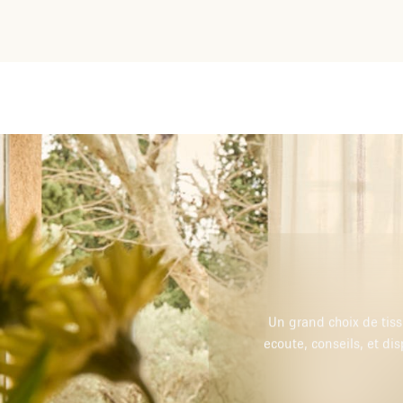
Un grand choix de tissu
ecoute, conseils, et di