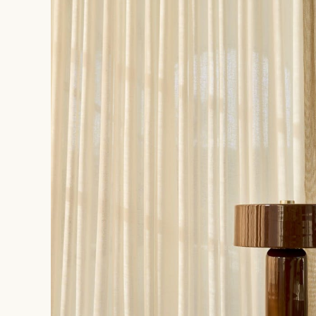
Dimanche
Fermé