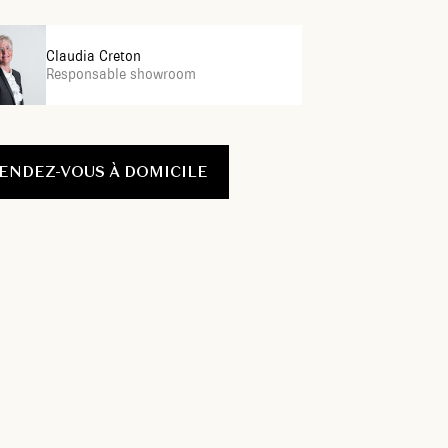
Claudia Creton
Responsable showroom
ENDEZ-VOUS À DOMICILE