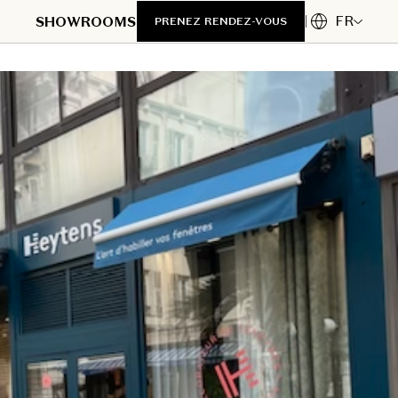
FR
SHOWROOMS
PRENEZ RENDEZ-VOUS