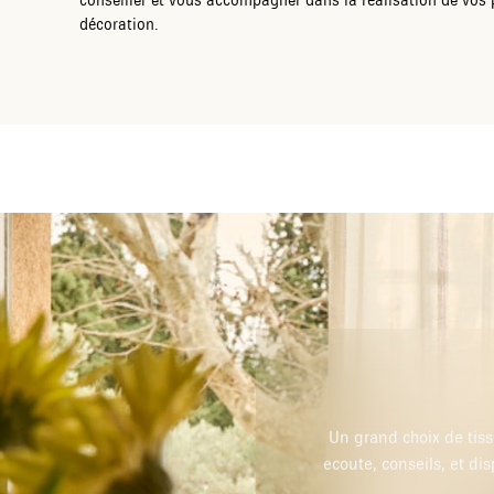
décoration.
t stores sur mesure. Très bon accueil,
 très bonne adresse que je recommande.