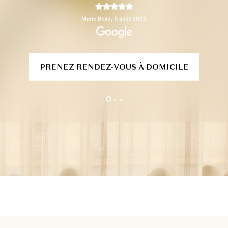
max p,
29 juillet 2026
PRENEZ RENDEZ-VOUS À DOMICILE