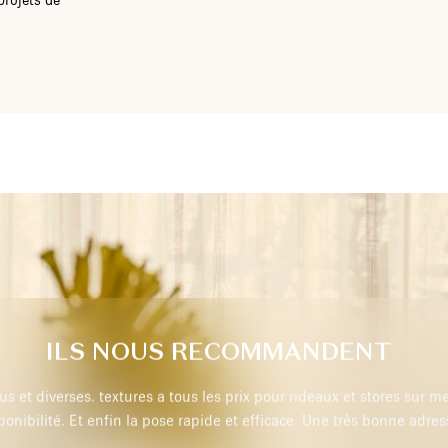
ILS NOUS RECOMMANDENT
Très professionnel, je recommande