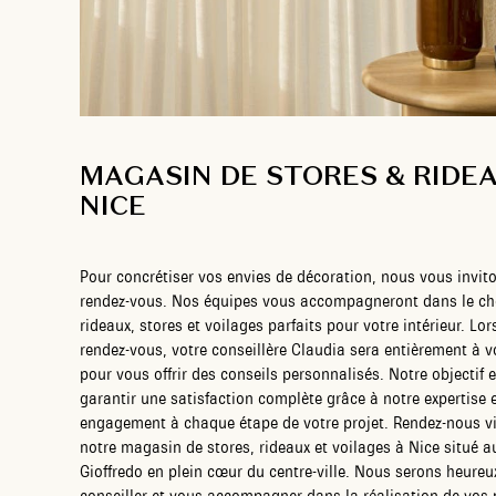
MAGASIN DE STORES & RIDE
NICE
Pour concrétiser vos envies de décoration, nous vous invit
rendez-vous. Nos équipes vous accompagneront dans le ch
rideaux, stores et voilages parfaits pour votre intérieur. Lor
rendez-vous, votre conseillère Claudia sera entièrement à v
pour vous offrir des conseils personnalisés. Notre objectif 
garantir une satisfaction complète grâce à notre expertise 
engagement à chaque étape de votre projet. Rendez-nous vi
notre magasin de stores, rideaux et voilages à Nice situé 
Gioffredo en plein cœur du centre-ville. Nous serons heureu
conseiller et vous accompagner dans la réalisation de vos 