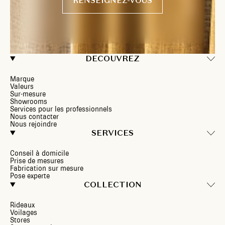
RENSEIGNEZ-VOUS
DECOUVREZ
Marque
Valeurs
Sur-mesure
Showrooms
Services pour les professionnels
Nous contacter
Nous rejoindre
SERVICES
Conseil à domicile
Prise de mesures
Fabrication sur mesure
Pose experte
COLLECTION
Rideaux
Voilages
Stores