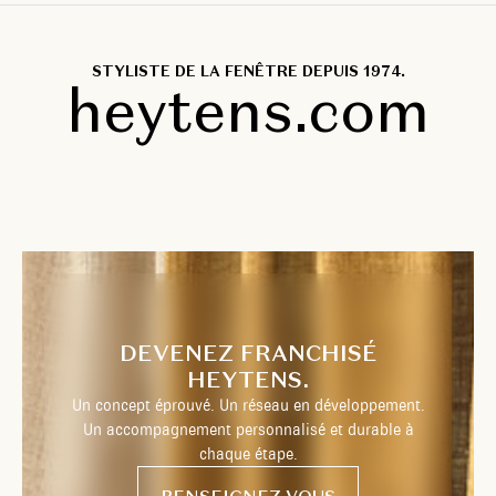
STYLISTE DE LA FENÊTRE DEPUIS 1974.
heytens.com
DEVENEZ FRANCHISÉ
HEYTENS.
Un concept éprouvé. Un réseau en développement.
Un accompagnement personnalisé et durable à
chaque étape.