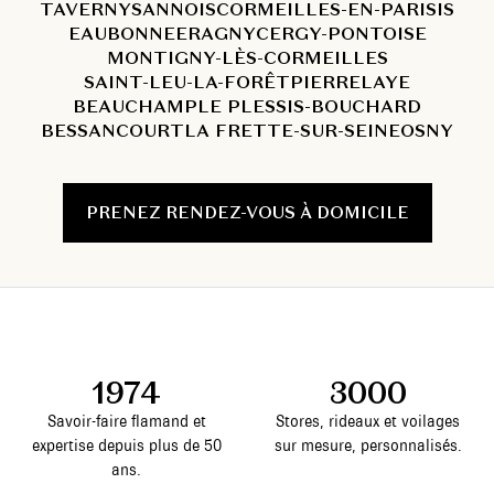
TAVERNY
SANNOIS
CORMEILLES-EN-PARISIS
EAUBONNE
ERAGNY
CERGY-PONTOISE
MONTIGNY-LÈS-CORMEILLES
SAINT-LEU-LA-FORÊT
PIERRELAYE
BEAUCHAMP
LE PLESSIS-BOUCHARD
BESSANCOURT
LA FRETTE-SUR-SEINE
OSNY
PRENEZ RENDEZ-VOUS À DOMICILE
1974
3000
Savoir-faire flamand et
Stores, rideaux et voilages
expertise depuis plus de 50
sur mesure, personnalisés.
ans.