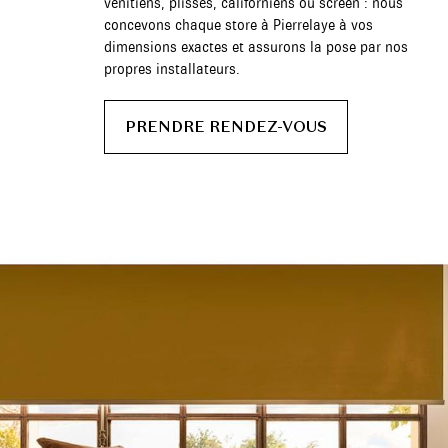
vénitiens, plissés, californiens ou screen : nous
concevons chaque store à Pierrelaye à vos
dimensions exactes et assurons la pose par nos
propres installateurs.
PRENDRE RENDEZ-VOUS