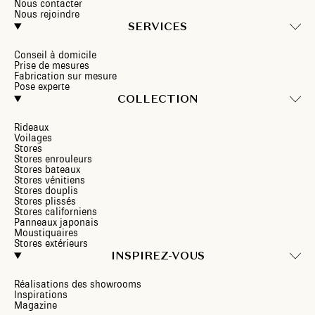
Nous contacter
Nous rejoindre
SERVICES
Conseil à domicile
Prise de mesures
Fabrication sur mesure
Pose experte
COLLECTION
Rideaux
Voilages
Stores
Stores enrouleurs
Stores bateaux
Stores vénitiens
Stores douplis
Stores plissés
Stores californiens
Panneaux japonais
Moustiquaires
Stores extérieurs
INSPIREZ-VOUS
Réalisations des showrooms
Inspirations
Magazine