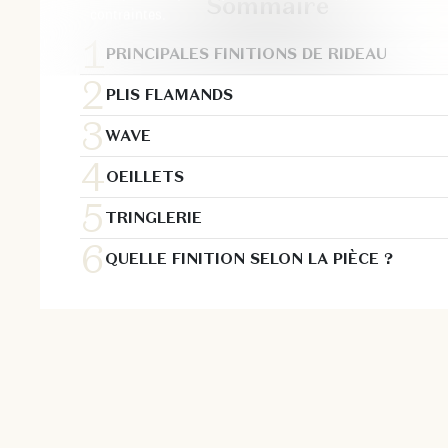
Sommaire
contraintes.
PRINCIPALES FINITIONS DE RIDEAU
PLIS FLAMANDS
WAVE
OEILLETS
TRINGLERIE
QUELLE FINITION SELON LA PIÈCE ?