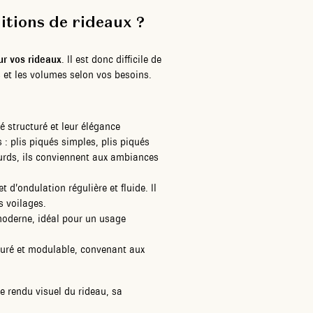
nitions de rideaux ?
ur vos rideaux
. Il est donc difficile de
s et les volumes selon vos besoins.
é structuré et leur élégance
 : plis piqués simples, plis piqués
ourds, ils conviennent aux ambiances
t d’ondulation régulière et fluide. Il
s voilages.
u moderne, idéal pour un usage
xturé et modulable, convenant aux
le rendu visuel du rideau, sa