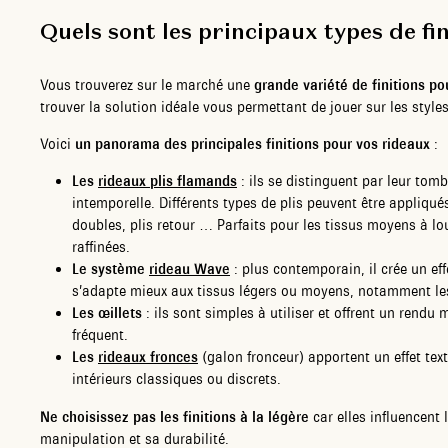
Quels sont les principaux types de fi
Vous trouverez sur le marché une
grande variété de finitions po
trouver la solution idéale vous permettant de jouer sur les style
Voici
un panorama des principales finitions pour vos rideaux
:
Les
rideaux plis flamands
: ils se distinguent par leur tomb
intemporelle. Différents types de plis peuvent être appliqués
doubles, plis retour … Parfaits pour les tissus moyens à l
raffinées.
Le système
rideau Wave
: plus contemporain, il crée un effe
s’adapte mieux aux tissus légers ou moyens, notamment le
Les œillets
: ils sont simples à utiliser et offrent un rend
fréquent.
Les
rideaux fronces
(galon fronceur) apportent un effet te
intérieurs classiques ou discrets.
Ne choisissez pas les finitions à la légère
car elles influencent 
manipulation et sa durabilité.