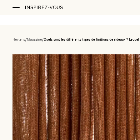
INSPIREZ-VOUS
Heytens
/
Magazine
/
Quels sont les différents types de finitions de rideaux ? Lequel 