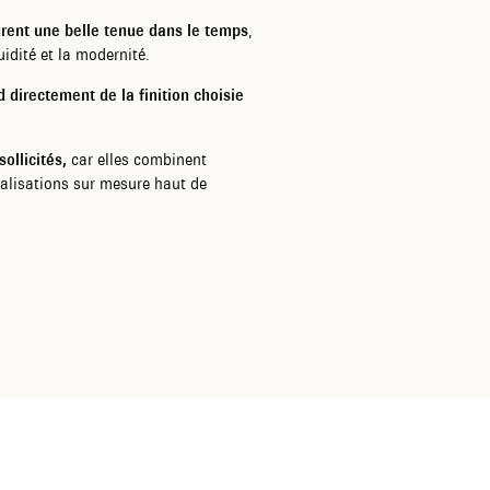
urent une belle tenue dans le temps
,
uidité et la modernité.
d directement de la finition choisie
ollicités,
car elles combinent
réalisations sur mesure haut de