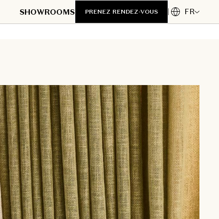
FR
SHOWROOMS
PRENEZ RENDEZ-VOUS