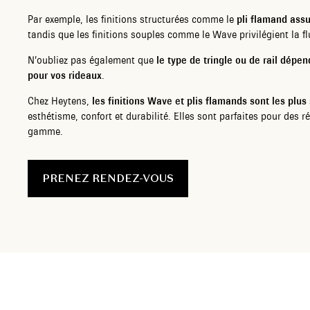
Par exemple, les finitions structurées comme le
pli flamand ass
tandis que les finitions souples comme le Wave privilégient la fl
N’oubliez pas également que
le type de tringle ou de rail dépen
pour vos rideaux
.
Chez Heytens,
les finitions Wave et plis flamands sont les plus s
esthétisme, confort et durabilité. Elles sont parfaites pour des 
gamme.
PRENEZ RENDEZ-VOUS