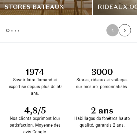
STORES BATEAUX
RIDEAUX O
1974
3000
Savoir-faire flamand et
Stores, rideaux et voilages
expertise depuis plus de 50
sur mesure, personnalisés.
ans.
4,8/5
2 ans
Nos clients expriment leur
Habillages de fenêtres haute
satisfaction. Moyenne des
qualité, garantis 2 ans.
avis Google.