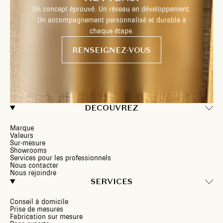
Un concept éprouvé. Un réseau en développement.
Un accompagnement personnalisé et durable à
chaque étape.
RENSEIGNEZ-VOUS
DECOUVREZ
Marque
Valeurs
Sur-mesure
Showrooms
Services pour les professionnels
Nous contacter
Nous rejoindre
SERVICES
Conseil à domicile
Prise de mesures
Fabrication sur mesure