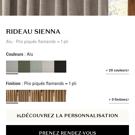
RIDEAU SIENNA
Alu - Plis piqués flamands – 1 pli
Couleurs :
Alu
+ 20 couleurs
Finition :
Plis piqués flamands – 1 pli
+ 5 finitions
DÉCOUVREZ LA PERSONNALISATION
PRENEZ RENDEZ-VOUS