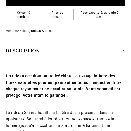
Conseil à
Prise de
Pose experte & garantie 2
domicile.
mesure.
ans.
Heytens
/
Rideau
/
Rideau Sienna
DESCRIPTION
Un rideau occultant au relief chiné. Le tissage intègre des
fibres naturelles pour un grain authentique. L'enduction filtre
chaque rayon pour une occultation totale. Votre sommeil est
protégé. Votre intimité garantie..
Le rideau Sienna habille la fenêtre de sa présence dense et
apaisante. Son tombé lourd structure l’espace et tamise la
lumière jusqu’à l’occulter. Il instaure immédiatement une