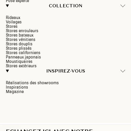
Pose experte
COLLECTION
Rideaux
Voilages
Stores
Stores enrouleurs
Stores bateaux
Stores vénitiens
Stores douplis
Stores plissés
Stores californiens
Panneaux japonais
Moustiquaires
Stores extérieurs
INSPIREZ-VOUS
Réalisations des showrooms
Inspirations
Magazine