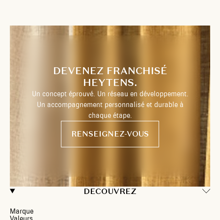
DEVENEZ FRANCHISÉ
HEYTENS.
Un concept éprouvé. Un réseau en développement.
Un accompagnement personnalisé et durable à
chaque étape.
RENSEIGNEZ-VOUS
DECOUVREZ
Marque
Valeurs