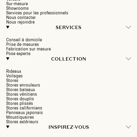
Sur-mesure
Showrooms
Services pour les professionnels
Nous contacter
Nous rejoindre
SERVICES
Conseil à domicile
Prise de mesures
Fabrication sur mesure
Pose experte
COLLECTION
Rideaux
Voilages
Stores
Stores enrouleurs
Stores bateaux
Stores vénitiens
Stores douplis
Stores plissés
Stores californiens
Panneaux japonais
Moustiquaires
Stores extérieurs
INSPIREZ-VOUS