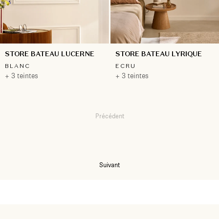
STORE BATEAU LUCERNE
STORE BATEAU LYRIQUE
BLANC
ECRU
+ 3 teintes
+ 3 teintes
Précédent
1
2
3
4
5
Suivant