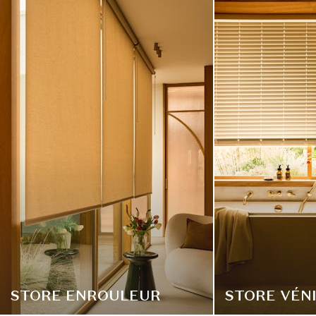
STORE ENROULEUR
STORE VÉN