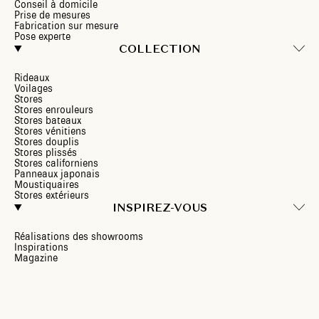
Conseil à domicile
Prise de mesures
Fabrication sur mesure
Pose experte
COLLECTION
Rideaux
Voilages
Stores
Stores enrouleurs
Stores bateaux
Stores vénitiens
Stores douplis
Stores plissés
Stores californiens
Panneaux japonais
Moustiquaires
Stores extérieurs
INSPIREZ-VOUS
Réalisations des showrooms
Inspirations
Magazine