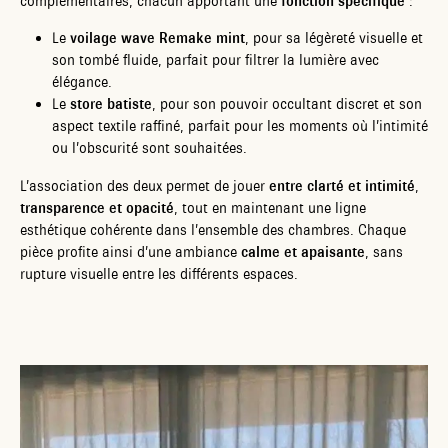
complémentaires, chacun apportant une
fonction spécifique
:
Le
voilage wave Remake mint
, pour sa légèreté visuelle et
son tombé fluide, parfait pour filtrer la lumière avec
élégance.
Le
store batiste
, pour son pouvoir occultant discret et son
aspect textile raffiné, parfait pour les moments où l’intimité
ou l’obscurité sont souhaitées.
L’association des deux permet de jouer
entre clarté et intimité
,
transparence et opacité
, tout en maintenant une ligne
esthétique cohérente dans l’ensemble des chambres. Chaque
pièce profite ainsi d’une ambiance
calme et apaisante
, sans
rupture visuelle entre les différents espaces.