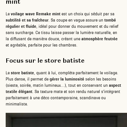
mint
Le
voilage wave Remake mint
est un choix qui séduit par sa
subtilité et sa fraîcheur
. Sa coupe en vague assure un
tombé
régulier et fluide
, idéal pour donner du mouvement et du relief
sans surcharge. Ce tissu laisse passer la lumière naturelle, en
la diffusant de manière douce, créant une
atmosphère feutrée
et agréable, parfaite pour les chambres.
Focus sur le store batiste
Le
store batiste
, quant à lui, complète parfaitement le voilage.
Plus dense, il permet de
gérer la luminosité
selon les besoins
(sieste, soirée, matin lumineux…), tout en conservant un
aspect
textile élégant
. Sa texture mate et son rendu naturel s’intègrent
parfaitement à une déco contemporaine, scandinave ou
minimaliste.